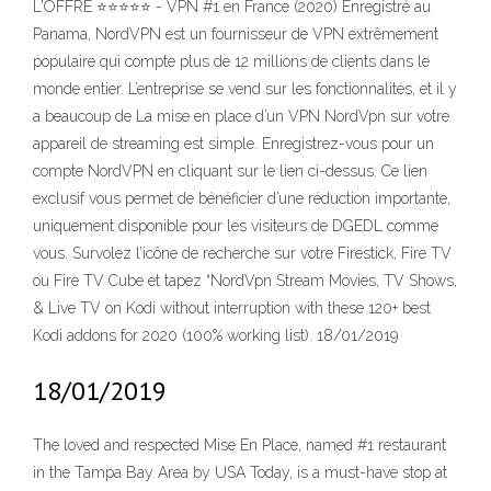
L'OFFRE ⭐⭐⭐⭐⭐ - VPN #1 en France (2020) Enregistré au
Panama, NordVPN est un fournisseur de VPN extrêmement
populaire qui compte plus de 12 millions de clients dans le
monde entier. L’entreprise se vend sur les fonctionnalités, et il y
a beaucoup de La mise en place d’un VPN NordVpn sur votre
appareil de streaming est simple. Enregistrez-vous pour un
compte NordVPN en cliquant sur le lien ci-dessus. Ce lien
exclusif vous permet de bénéficier d’une réduction importante,
uniquement disponible pour les visiteurs de DGEDL comme
vous. Survolez l’icône de recherche sur votre Firestick, Fire TV
ou Fire TV Cube et tapez “NordVpn Stream Movies, TV Shows,
& Live TV on Kodi without interruption with these 120+ best
Kodi addons for 2020 (100% working list). 18/01/2019
18/01/2019
The loved and respected Mise En Place, named #1 restaurant
in the Tampa Bay Area by USA Today, is a must-have stop at