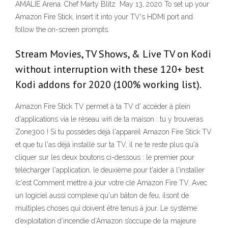
AMALIE Arena. Chef Marty Blitz May 13, 2020 To set up your
Amazon Fire Stick, insert it into your TV's HDMI port and
follow the on-screen prompts.
Stream Movies, TV Shows, & Live TV on Kodi
without interruption with these 120+ best
Kodi addons for 2020 (100% working list).
Amazon Fire Stick TV permet à ta TV d' accéder à plein
d'applications via le réseau wifi de ta maison : tu y trouveras
Zone300 ! Si tu possèdes déjà l'appareil Amazon Fire Stick TV
et que tu l'as déjà installé sur ta TV, il ne te reste plus qu'à
cliquer sur les deux boutons ci-dessous : le premier pour
télécharger l'application, le deuxième pour t'aider à l'installer
(c'est Comment mettre à jour votre clé Amazon Fire TV. Avec
un logiciel aussi complexe qu'un bâton de feu, ilsont de
multiples choses qui doivent être tenus à jour. Le système
d’exploitation d’incendie d’Amazon s’occupe de la majeure