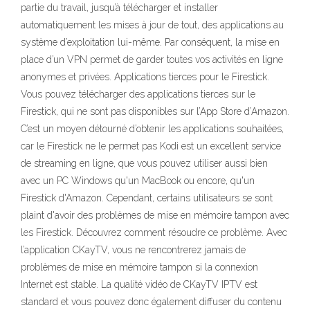
partie du travail, jusqu’à télécharger et installer
automatiquement les mises à jour de tout, des applications au
système d’exploitation lui-même. Par conséquent, la mise en
place d’un VPN permet de garder toutes vos activités en ligne
anonymes et privées. Applications tierces pour le Firestick.
Vous pouvez télécharger des applications tierces sur le
Firestick, qui ne sont pas disponibles sur l’App Store d’Amazon.
C’est un moyen détourné d’obtenir les applications souhaitées,
car le Firestick ne le permet pas Kodi est un excellent service
de streaming en ligne, que vous pouvez utiliser aussi bien
avec un PC Windows qu'un MacBook ou encore, qu'un
Firestick d'Amazon. Cependant, certains utilisateurs se sont
plaint d'avoir des problèmes de mise en mémoire tampon avec
les Firestick. Découvrez comment résoudre ce problème. Avec
l’application CKayTV, vous ne rencontrerez jamais de
problèmes de mise en mémoire tampon si la connexion
Internet est stable. La qualité vidéo de CKayTV IPTV est
standard et vous pouvez donc également diffuser du contenu