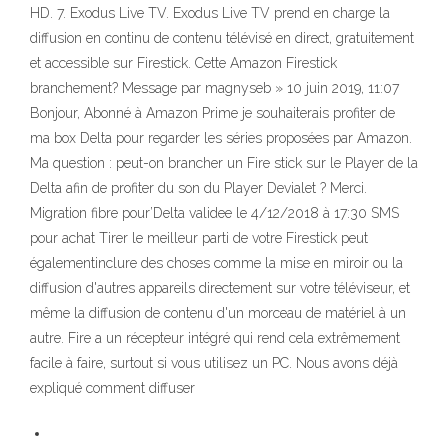
HD. 7. Exodus Live TV. Exodus Live TV prend en charge la
diffusion en continu de contenu télévisé en direct, gratuitement
et accessible sur Firestick. Cette Amazon Firestick
branchement? Message par magnyseb » 10 juin 2019, 11:07
Bonjour, Abonné à Amazon Prime je souhaiterais profiter de
ma box Delta pour regarder les séries proposées par Amazon.
Ma question : peut-on brancher un Fire stick sur le Player de la
Delta afin de profiter du son du Player Devialet ? Merci.
Migration fibre pour’Delta validee le 4/12/2018 à 17:30 SMS
pour achat Tirer le meilleur parti de votre Firestick peut
égalementinclure des choses comme la mise en miroir ou la
diffusion d'autres appareils directement sur votre téléviseur, et
même la diffusion de contenu d'un morceau de matériel à un
autre. Fire a un récepteur intégré qui rend cela extrêmement
facile à faire, surtout si vous utilisez un PC. Nous avons déjà
expliqué comment diffuser