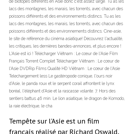
de biotopes différents en Asie donc c'est assez large. Tu as les
lacs des montagnes, les marais, les torrents, avec chacun des
poissons différents et des environnements distincs. Tu as les
lacs des montagnes, les marais, les torrents, avec chacun des
poissons différents et des environnements distincs. Cine-asie,
le site de référence du cinéma asiatique! Découvrez l'actualité,
les critiques, les dernières bandes-annonces, et plus encore !
L'Asie est ici ! Télécharger Viêtnam : Le cœur de l'Asie Film
Français Torrent Complet Télécharger Viêtnam : Le cœur de
l'Asie DVDRip Films Qualité HD Viêtnam : Le cœur de l'Asie
Telechargement less Le gastéropode conique, l'ours noir
d'Asie, le panda roux et le serpent corail affrontent le lynx
boréal, l'éléphant d'Asie et la rascasse volante. 7. Hors des
sentiers battus 46 min. Le lion asiatique, le dragon de Komodo,
la raie électrique, le cha
Tempête sur l'Asie est un film
français réalisé par Richard Oswald,