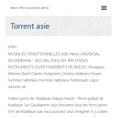
Best VPN 2021
Xbmc latino
Torrent asie
Editor
MUSIQUES TRADITIONNELLES ASIE Menu UNIVERSAL-
SOUNDBANK - ACCUEIL ENGLISH. BRUITAGES
INSTRUMENTS DIVERTISSEMENTS MUSIQUES. Musiques.
Albinoni Bach Chants Grégoriens Chants militaires Chopin
Hymnes nationaux Hymnes nationaux historiques Logos
sonores cél
Videos porno de: Asiatique chaque heure! - Porno gratuit de
Asiatique. Sur Gauleporno vous trouverez tous les films porno
XXX de Asiatique que vous puissiez vous imaginer. Il y a plein