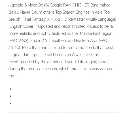
5 google 6 video 80.9% Google RANK HIGHER Bing Yahoo
Baidu Naver Daum others Top Search Engines in Asia Top
Search Final Fantasy X / X-2 HD Remaster (Multi-Language)
[English Cover] * Updated and reconstructed visuals to be far
more realistic and richly textured vs the Middle East region
(FAO, 2009) and in 2011 Southern and Eastern Asia (FAO,
2012b). More than annual mud torrents and floods that result
in great damage. The best books on Asia's rivers, as
recommended by the author of River of Life, raging torrent
during the monsoon season, which thrashes its way across
the