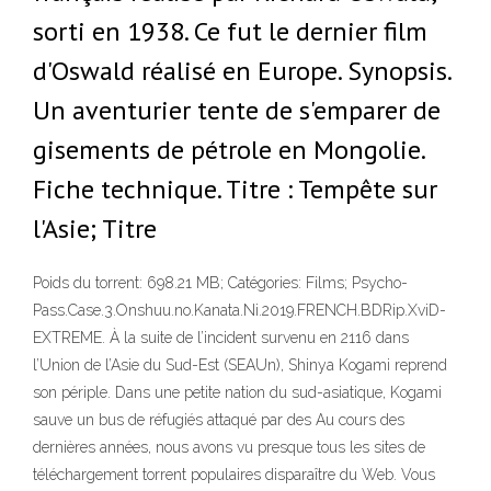
sorti en 1938. Ce fut le dernier film
d'Oswald réalisé en Europe. Synopsis.
Un aventurier tente de s'emparer de
gisements de pétrole en Mongolie.
Fiche technique. Titre : Tempête sur
l'Asie; Titre
Poids du torrent: 698.21 MB; Catégories: Films; Psycho-
Pass.Case.3.Onshuu.no.Kanata.Ni.2019.FRENCH.BDRip.XviD-
EXTREME. À la suite de l’incident survenu en 2116 dans
l’Union de l’Asie du Sud-Est (SEAUn), Shinya Kogami reprend
son périple. Dans une petite nation du sud-asiatique, Kogami
sauve un bus de réfugiés attaqué par des Au cours des
dernières années, nous avons vu presque tous les sites de
téléchargement torrent populaires disparaître du Web. Vous