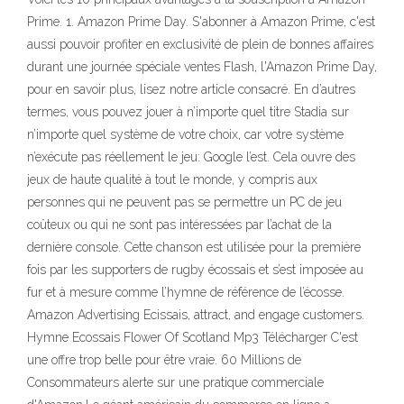
Prime. 1. Amazon Prime Day. S'abonner à Amazon Prime, c'est
aussi pouvoir profiter en exclusivité de plein de bonnes affaires
durant une journée spéciale ventes Flash, l'Amazon Prime Day,
pour en savoir plus, lisez notre article consacré. En d’autres
termes, vous pouvez jouer à n’importe quel titre Stadia sur
n’importe quel système de votre choix, car votre système
n’exécute pas réellement le jeu: Google l’est. Cela ouvre des
jeux de haute qualité à tout le monde, y compris aux
personnes qui ne peuvent pas se permettre un PC de jeu
coûteux ou qui ne sont pas intéressées par l’achat de la
dernière console. Cette chanson est utilisée pour la première
fois par les supporters de rugby écossais et s’est imposée au
fur et à mesure comme l’hymne de référence de l’écosse.
Amazon Advertising Ecissais, attract, and engage customers.
Hymne Ecossais Flower Of Scotland Mp3 Télécharger C'est
une offre trop belle pour être vraie. 60 Millions de
Consommateurs alerte sur une pratique commerciale