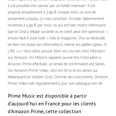
il est possible d’en passer par un forfait mensuel ! Il est
proposé actuellement à 3,99 € chaque mois, un prix de
lancement jusqu’au 31 mars prochain. Ensuite, l’abonnement
reviendra à 5,99 € par mois, ce qui est bien moins intéressant
que le C’est à l’étape suivante où le client peut s’en apercevoir, «
encore faut-il avoir l’œil » note le magazine. D’où la nécessité
de bien lire toutes les informations, même les petites lignes. A
LIRE >>> Vous allez pouvoir faire vos courses chez Monoprix
sur Amazon. 60 Millions rappelle qu’une fois l’inscription à
Amazon Prime effectuée, un email de confirmation est Séries
Sur Amazon Prime Video, voici les films et les séries qui
débarquent en octobre 2019. Comme ses concurrents, Amazon
Prime Video met régulièrement à jour son catalogue afin de
Prime Music est disponible à partir
d'aujourd'hui en France pour les clients
d'Amazon Prime, cette collection