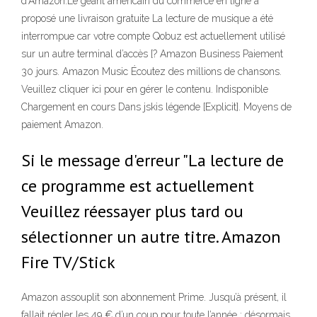
d'Amazon.Le géant américain du commerce en ligne a
proposé une livraison gratuite La lecture de musique a été
interrompue car votre compte Qobuz est actuellement utilisé
sur un autre terminal d’accès [? Amazon Business Paiement
30 jours. Amazon Music Écoutez des millions de chansons.
Veuillez cliquer ici pour en gérer le contenu. Indisponible
Chargement en cours Dans jskis légende [Explicit]. Moyens de
paiement Amazon.
Si le message d'erreur "La lecture de
ce programme est actuellement
Veuillez réessayer plus tard ou
sélectionner un autre titre. Amazon
Fire TV/Stick
Amazon assouplit son abonnement Prime. Jusqu’à présent, il
fallait régler les 49 € d’un coup pour toute l’année : désormais,