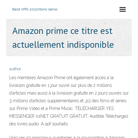
Best VPN 2021
Xbmc latino
Amazon prime ce titre est
actuellement indisponible
author
Les membres Amazon Prime ont également accès à la
livraison gratuite en 1 jour ouvré sur plus de 2 millions
d’articles mais aussi à la livraison gratuite en 2 jours ouvrés sur
3 millions d’articles supplémentaires et ,p3 des films et séries
sur Prime Video et à Prime Music. TÉLÉCHARGER YES
MESSENGER 01NET GRATUIT GRATUIT. Audible Téléchargez
des livres audio. A qof souhaits
Voici les 10 principaux avantages à la souscription à Amazon