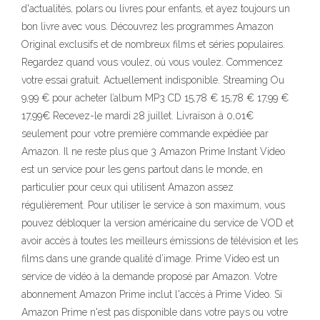
d'actualités, polars ou livres pour enfants, et ayez toujours un
bon livre avec vous. Découvrez les programmes Amazon
Original exclusifs et de nombreux films et séries populaires.
Regardez quand vous voulez, où vous voulez. Commencez
votre essai gratuit. Actuellement indisponible. Streaming Ou
9,99 € pour acheter l’album MP3 CD 15,78 € 15,78 € 17,99 €
17,99€ Recevez-le mardi 28 juillet. Livraison à 0,01€
seulement pour votre première commande expédiée par
Amazon. Il ne reste plus que 3 Amazon Prime Instant Video
est un service pour les gens partout dans le monde, en
particulier pour ceux qui utilisent Amazon assez
régulièrement. Pour utiliser le service à son maximum, vous
pouvez débloquer la version américaine du service de VOD et
avoir accès à toutes les meilleurs émissions de télévision et les
films dans une grande qualité d’image. Prime Video est un
service de vidéo à la demande proposé par Amazon. Votre
abonnement Amazon Prime inclut l'accès à Prime Video. Si
Amazon Prime n'est pas disponible dans votre pays ou votre